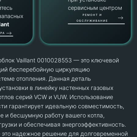
йтесь
сервисным центром
запасных
РЕМОНТ И
ОБСЛУЖИВАНИЕ
lant
РА
блок Vaillant 0010028553 — это ключевой
щий бесперебойную циркуляцию
стеме отопления. Данная деталь
установки в линейку настенных газовых
отлов серий VCW и VUW. Использование
ти гарантирует идеальную совместимость,
е и бесшумную работу вашего котла,
рузки и обеспечивая энергоэффективность.
 — это надежное решение для долговременной