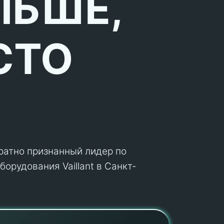
ЛЬШЕ,
СТО
кратно признанный лидер по
орудования Vaillant в Санкт-