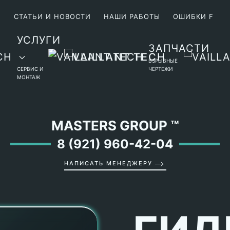
М
СТАТЬИ И НОВОСТИ
НАШИ РАБОТЫ
ОШИБКИ F
УСЛУГИ
ЗАПЧАСТИ
ВЗРЫВНЫЕ
СЕРВИС И
ЧЕРТЕЖИ
МОНТАЖ
MASTERS GROUP
™
8 (921) 960-42-04
НАПИСАТЬ МЕНЕДЖЕРУ