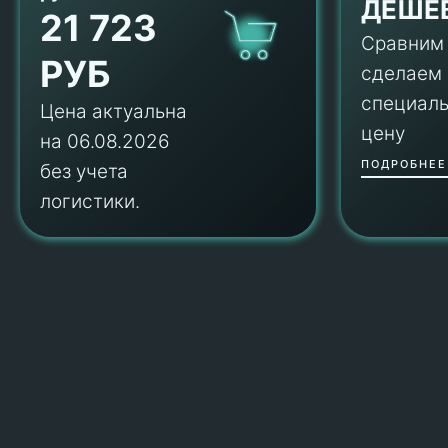
ДЕШЕ
21 723
Сравним
РУБ
сделаем
специал
Цена актуальна
цену
на 06.08.2026
ПОДРОБНЕЕ
без учета
логистики.