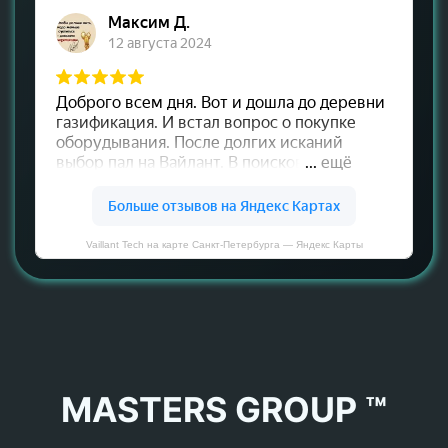
Vaillant Tech на карте Санкт‑Петербурга — Яндекс Карты
MASTERS GROUP ™