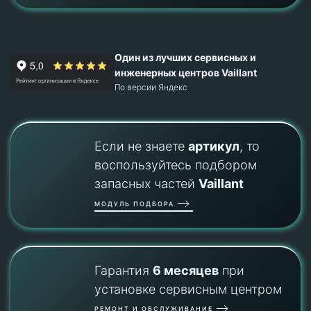
Один из лучших сервисных и
инженерных центров Vaillant
По версии Яндекс
Если не знаете
артикул
, то
воспользуйтесь подбором
запасных частей
Vaillant
МОДУЛЬ ПОДБОРА
Гарантия
6 месяцев
при
установке сервисным центром
РЕМОНТ И ОБСЛУЖИВАНИЕ