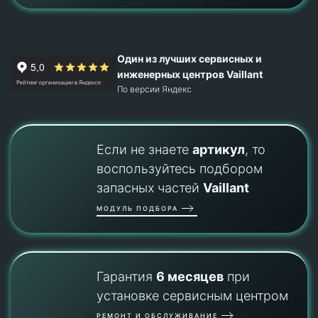
Один из лучших сервисных и
инженерных центров Vaillant
По версии Яндекс
Если не знаете
артикул
, то
воспользуйтесь подбором
запасных частей
Vaillant
МОДУЛЬ ПОДБОРА
Гарантия
6 месяцев
при
установке сервисным центром
РЕМОНТ И ОБСЛУЖИВАНИЕ