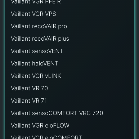
Vaillant VGR PFE R
Vaillant VGR VPS
Vaillant recoVAIR pro
Vaillant recoVAIR plus
Vaillant sensoVENT
Vaillant haloVENT
Vaillant VGR vLINK
Vaillant VR 70
Vaillant VR 71
Vaillant sensoCOMFORT VRC 720
Vaillant VGR eloFLOW
Vaillant VGR eloCOMFORT