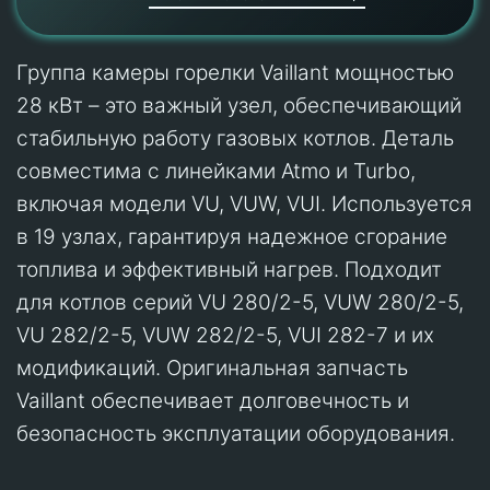
Группа камеры горелки Vaillant мощностью
28 кВт – это важный узел, обеспечивающий
стабильную работу газовых котлов. Деталь
совместима с линейками Atmo и Turbo,
включая модели VU, VUW, VUI. Используется
в 19 узлах, гарантируя надежное сгорание
топлива и эффективный нагрев. Подходит
для котлов серий VU 280/2-5, VUW 280/2-5,
VU 282/2-5, VUW 282/2-5, VUI 282-7 и их
модификаций. Оригинальная запчасть
Vaillant обеспечивает долговечность и
безопасность эксплуатации оборудования.