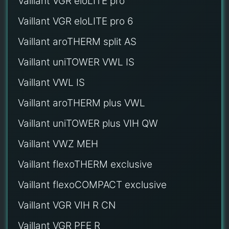
Vaillant VGR eloLITE pro
Vaillant VGR eloLITE pro 6
Vaillant aroTHERM split AS
Vaillant uniTOWER VWL IS
Vaillant VWL IS
Vaillant aroTHERM plus VWL
Vaillant uniTOWER plus VIH QW
Vaillant VWZ MEH
Vaillant flexoTHERM exclusive
Vaillant flexoCOMPACT exclusive
Vaillant VGR VIH R CN
Vaillant VGR PFE R