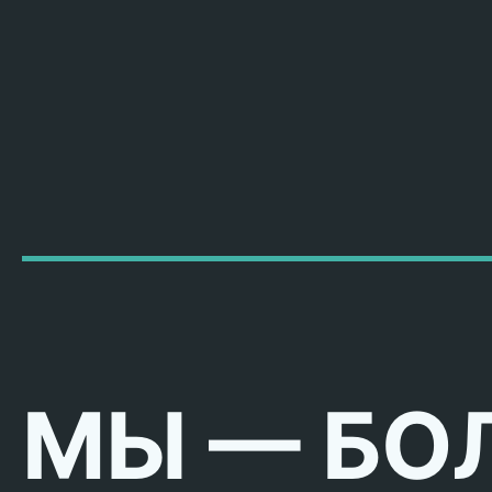
МЫ — БО