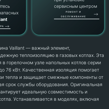
йтесь
сервисным центром
запасных
РЕМОНТ И
ОБСЛУЖИВАНИЕ
lant
РА
на Vaillant — важный элемент,
ежную теплоизоляцию в газовых котлах. Эта
я в горелочном узле напольных котлов серии
до 76 кВт. Качественная изоляция помогает
ри тепла и защищает смежные компоненты от
ая срок службы оборудования. Оригинальная
гарантирует идеальную совместимость и
котла. Устанавливается в моделях, включая