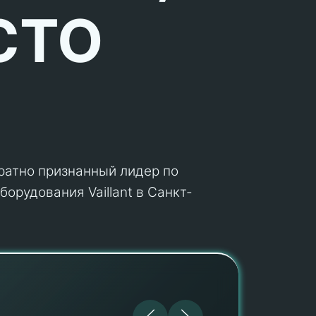
СТО
кратно признанный лидер по
орудования Vaillant в Санкт-