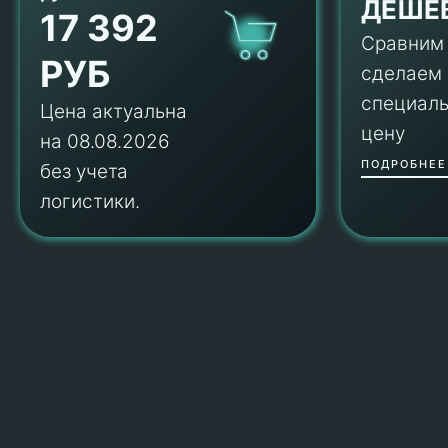
ДЕШЕ
17 392
Сравним
РУБ
сделаем
специал
Цена актуальна
цену
на 08.08.2026
ПОДРОБНЕЕ
без учета
логистики.