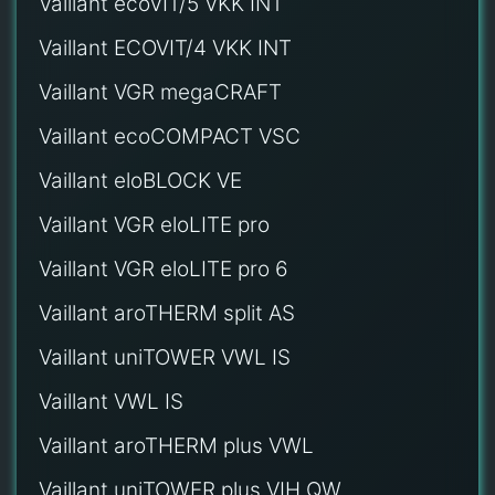
Vaillant ecoVIT/5 VKK INT
Vaillant ECOVIT/4 VKK INT
Vaillant VGR megaCRAFT
Vaillant ecoCOMPACT VSC
Vaillant eloBLOCK VE
Vaillant VGR eloLITE pro
Vaillant VGR eloLITE pro 6
Vaillant aroTHERM split AS
Vaillant uniTOWER VWL IS
Vaillant VWL IS
Vaillant aroTHERM plus VWL
Vaillant uniTOWER plus VIH QW