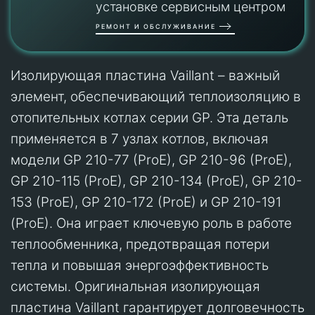
установке сервисным центром
РЕМОНТ И ОБСЛУЖИВАНИЕ
Изолирующая пластина Vaillant – важный
элемент, обеспечивающий теплоизоляцию в
отопительных котлах серии GP. Эта деталь
применяется в 7 узлах котлов, включая
модели GP 210-77 (ProE), GP 210-96 (ProE),
GP 210-115 (ProE), GP 210-134 (ProE), GP 210-
153 (ProE), GP 210-172 (ProE) и GP 210-191
(ProE). Она играет ключевую роль в работе
теплообменника, предотвращая потери
тепла и повышая энергоэффективность
системы. Оригинальная изолирующая
пластина Vaillant гарантирует долговечность