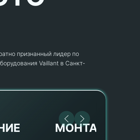
кратно признанный лидер по
орудования Vaillant в Санкт-
МОНТАЖ