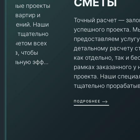
СМЕТЫ
Точный расчет — залог
успешного проекта. Мы
предоставляем услугу по
детальному расчету стоимости
V
как отдельно, так и бесплатно в
рамках заказанного у нас
проекта. Наши специалисты
тщательно прорабатываю...
П
ПОДРОБНЕЕ