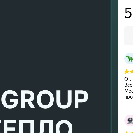
 GROUP
ТЕПЛО