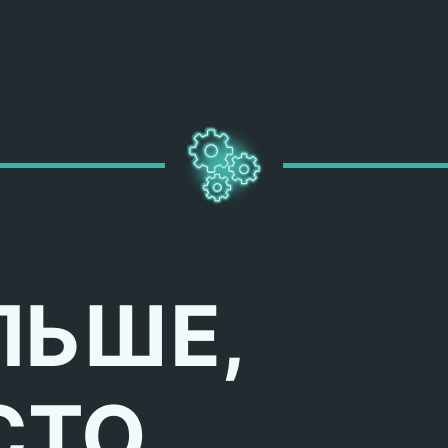
ЛЬШЕ,
СТО