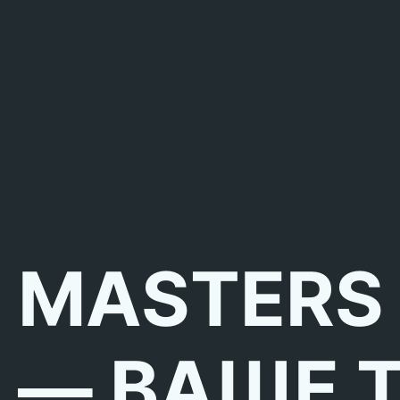
MASTERS
— ВАШЕ 