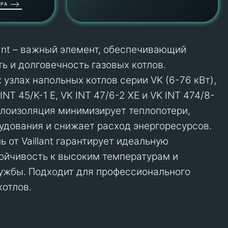
РА
lant – важный элемент, обеспечивающий
ь и долговечность газовых котлов.
 узлах напольных котлов серии VK (6-76 кВт),
NT 45/K-1 E, VK INT 47/6-2 XE и VK INT 474/8-
плоизоляция минимизирует теплопотери,
дования и снижает расход энергоресурсов.
 от Vaillant гарантирует идеальную
ойчивость к высоким температурам и
ужбы. Подходит для профессионального
котлов.