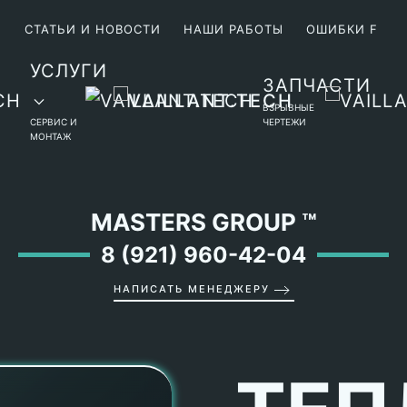
М
СТАТЬИ И НОВОСТИ
НАШИ РАБОТЫ
ОШИБКИ F
УСЛУГИ
ЗАПЧАСТИ
ВЗРЫВНЫЕ
СЕРВИС И
ЧЕРТЕЖИ
МОНТАЖ
MASTERS GROUP
™
8 (921) 960-42-04
НАПИСАТЬ МЕНЕДЖЕРУ