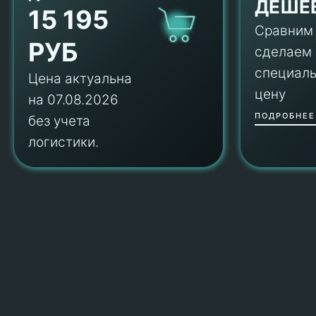
ДЕШЕ
15 195
Сравним
РУБ
сделаем
специал
Цена актуальна
цену
на 07.08.2026
ПОДРОБНЕЕ
без учета
логистики.