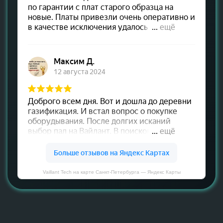
Vaillant Tech на карте Санкт‑Петербурга — Яндекс Карты