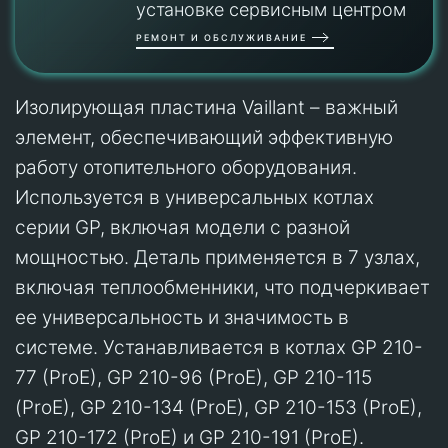
установке сервисным центром
РЕМОНТ И ОБСЛУЖИВАНИЕ
Изолирующая пластина Vaillant – важный
элемент, обеспечивающий эффективную
работу отопительного оборудования.
Используется в универсальных котлах
серии GP, включая модели с разной
мощностью. Деталь применяется в 7 узлах,
включая теплообменники, что подчеркивает
ее универсальность и значимость в
системе. Устанавливается в котлах GP 210-
77 (ProE), GP 210-96 (ProE), GP 210-115
(ProE), GP 210-134 (ProE), GP 210-153 (ProE),
GP 210-172 (ProE) и GP 210-191 (ProE).