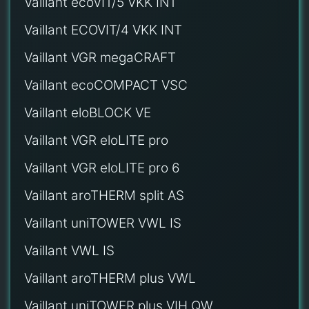
Vaillant ecoVIT/5 VKK INT
Vaillant ECOVIT/4 VKK INT
Vaillant VGR megaCRAFT
Vaillant ecoCOMPACT VSC
Vaillant eloBLOCK VE
Vaillant VGR eloLITE pro
Vaillant VGR eloLITE pro 6
Vaillant aroTHERM split AS
Vaillant uniTOWER VWL IS
Vaillant VWL IS
Vaillant aroTHERM plus VWL
Vaillant uniTOWER plus VIH QW