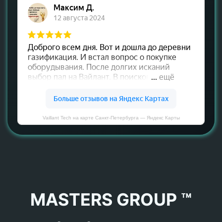
Vaillant Tech на карте Санкт‑Петербурга — Яндекс Карты
MASTERS GROUP ™