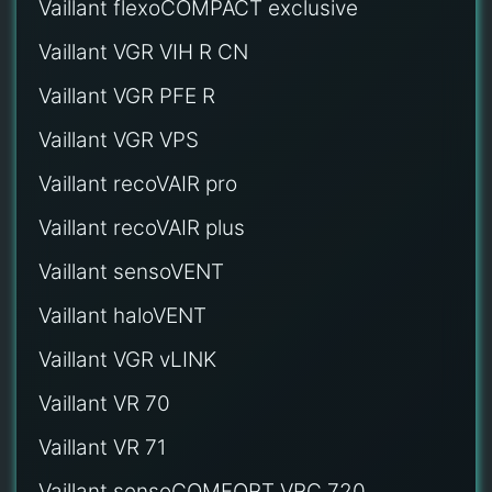
Vaillant flexoCOMPACT exclusive
Vaillant VGR VIH R CN
Vaillant VGR PFE R
Vaillant VGR VPS
Vaillant recoVAIR pro
Vaillant recoVAIR plus
Vaillant sensoVENT
Vaillant haloVENT
Vaillant VGR vLINK
Vaillant VR 70
Vaillant VR 71
Vaillant sensoCOMFORT VRC 720