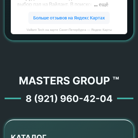
Vaillant Tech на карте Санкт‑Петербурга — Яндекс Карты
MASTERS GROUP ™
8 (921) 960-42-04
КАТАЛОГ