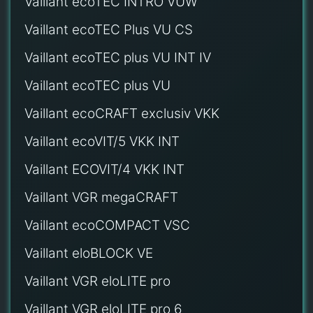
Vaillant ecoTEC INTRO VUW
Vaillant ecoTEC Plus VU CS
Vaillant ecoTEC plus VU INT IV
Vaillant ecoTEC plus VU
Vaillant ecoCRAFT exclusiv VKK
Vaillant ecoVIT/5 VKK INT
Vaillant ECOVIT/4 VKK INT
Vaillant VGR megaCRAFT
Vaillant ecoCOMPACT VSC
Vaillant eloBLOCK VE
Vaillant VGR eloLITE pro
Vaillant VGR eloLITE pro 6