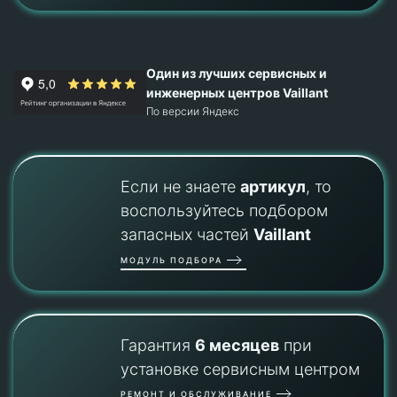
Один из лучших сервисных и
инженерных центров Vaillant
По версии Яндекс
Если не знаете
артикул
, то
воспользуйтесь подбором
запасных частей
Vaillant
МОДУЛЬ ПОДБОРА
Гарантия
6 месяцев
при
установке сервисным центром
РЕМОНТ И ОБСЛУЖИВАНИЕ