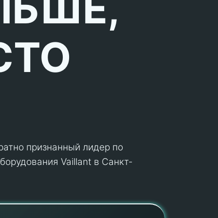
ЛЬШЕ,
СТО
кратно признанный лидер по
орудования Vaillant в Санкт-