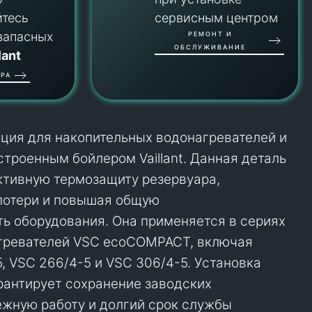
йтесь
сервисным центром
запасных
РЕМОНТ И
ОБСЛУЖИВАНИЕ
lant
РА
ция для накопительных водонагревателей и
строенным бойлером Vaillant. Данная деталь
ктивную термозащиту резервуара,
потери и повышая общую
ь оборудования. Она применяется в сериях
гревателей VSC ecoCOMPACT, включая
, VSC 266/4-5 и VSC 306/4-5. Установка
рантирует сохранение заводских
ежную работу и долгий срок службы