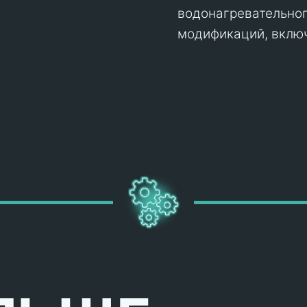
водонагревательног
модификаций, включ