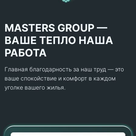
MASTERS GROUP —
ВАШЕ ТЕПЛО НАША
РАБОТА
Главная благодарность за наш труд — это
ваше спокойствие и комфорт в каждом
уголке вашего жилья.