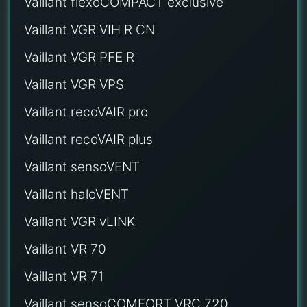
Vaillant flexoCOMPACT exclusive
Vaillant VGR VIH R CN
Vaillant VGR PFE R
Vaillant VGR VPS
Vaillant recoVAIR pro
Vaillant recoVAIR plus
Vaillant sensoVENT
Vaillant haloVENT
Vaillant VGR vLINK
Vaillant VR 70
Vaillant VR 71
Vaillant sensoCOMFORT VRC 720