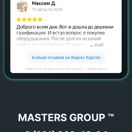
Vaillant Tech на карте Санкт‑Петербурга — Яндекс Карты
MASTERS GROUP ™