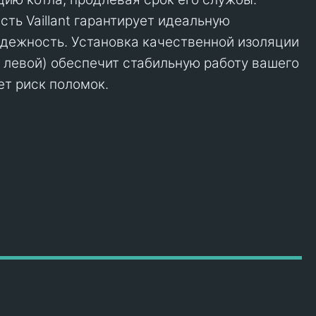
ть Vaillant гарантирует идеальную
дежность. Установка качественной изоляции
и левой) обеспечит стабильную работу вашего
ет риск поломок.