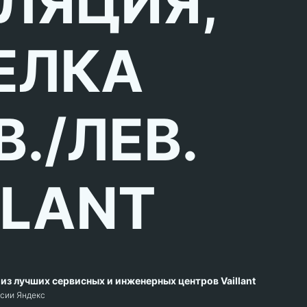
ЛЯЦИЯ,
ЕЛКА
В./ЛЕВ.
LLANT
из лучших сервисных и инженерных центров Vaillant
рсии Яндекс