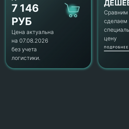
ДЕШЕ
7 146
Сравним
РУБ
сделаем
специал
Цена актуальна
цену
на 07.08.2026
ПОДРОБНЕЕ
без учета
логистики.