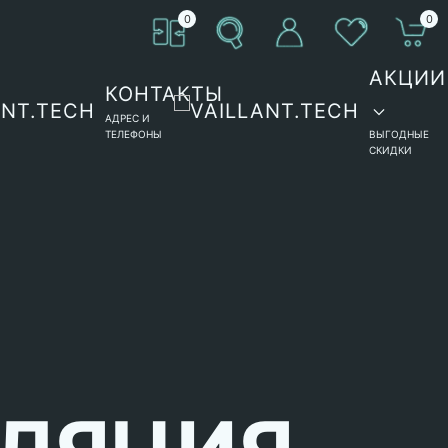
0
0
АКЦИИ
КОНТАКТЫ
АДРЕС И
ТЕЛЕФОНЫ
ВЫГОДНЫЕ
СКИДКИ