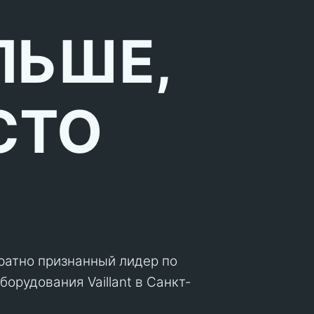
ЛЬШЕ,
СТО
кратно признанный лидер по
орудования Vaillant в Санкт-