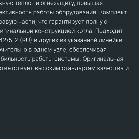
ную тепло- и огнезащиту, повышая
ективность работы оборудования. Комплект
равую части, что гарантирует полную
игинальной конструкцией котла. Подходит
2/5-2 (RU) и других из указанной линейки.
чительно в одном узле, обеспечивая
абильность работы системы. Оригинальная
оответствует высоким стандартам качества и