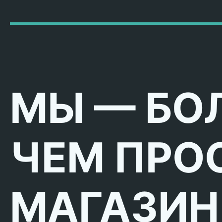
МЫ — БО
ЧЕМ ПРО
МАГАЗИН