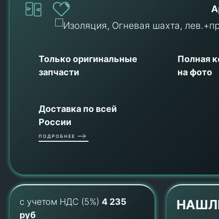
А
Только оригинальные
Полная 
запчасти
на фото
Доставка по всей
России
ПОДРОБНЕЕ
с учетом НДС (5%)
4 235
НАШЛ
руб