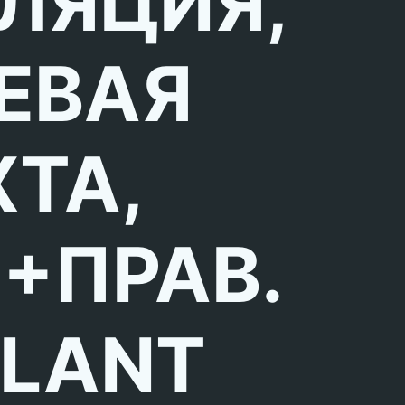
ЛЯЦИЯ,
ЕВАЯ
ТА,
.+ПРАВ.
LLANT