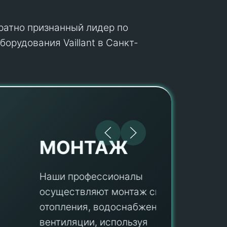
кратно признанный лидер по
орудования Vaillant в Санкт-
МОНТАЖ
Наши профессионалы
осуществляют монтаж систем
ПУ
отопления, водоснабжения и
вентиляции, используя