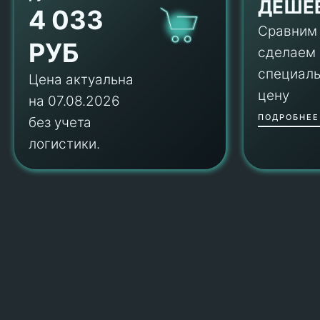
ДЕШЕ
4 033
Сравним
РУБ
сделаем
специал
Цена актуальна
цену
на 07.08.2026
ПОДРОБНЕЕ
без учета
логистики.