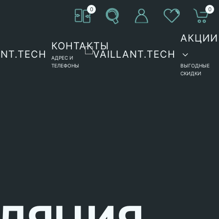
0
0
АКЦИИ
КОНТАКТЫ
АДРЕС И
ТЕЛЕФОНЫ
ВЫГОДНЫЕ
СКИДКИ