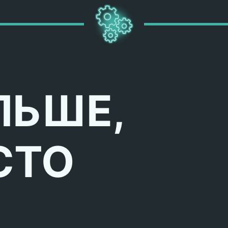
ЛЬШЕ,
СТО