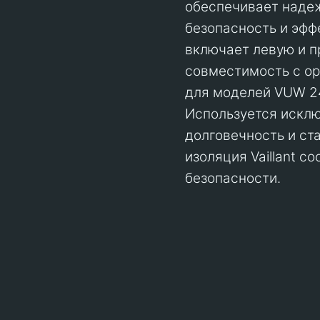
обеспечивает надеж
безопасность и эфф
включает левую и п
совместимость с ор
для моделей VUW 24
Используется исклю
долговечность и ст
изоляция Vaillant с
безопасности.