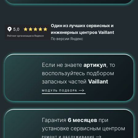
Один из лучших сервисных и
инженерных центров Vaillant
По версии Яндекс
Если не знаете
артикул
, то
воспользуйтесь подбором
запасных частей
Vaillant
МОДУЛЬ ПОДБОРА
Гарантия
6 месяцев
при
установке сервисным центром
РЕМОНТ И ОБСЛУЖИВАНИЕ