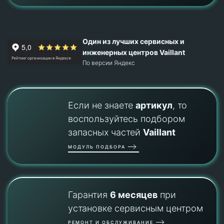
Один из лучших сервисных и
инженерных центров Vaillant
По версии Яндекс
Если не знаете
артикул
, то
воспользуйтесь подбором
запасных частей
Vaillant
МОДУЛЬ ПОДБОРА
Гарантия
6 месяцев
при
установке сервисным центром
РЕМОНТ И ОБСЛУЖИВАНИЕ