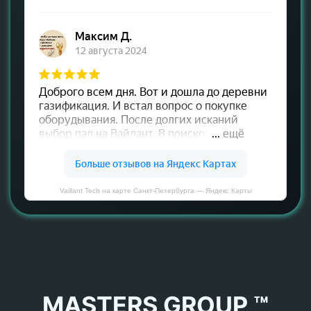
Vaillant Tech на карте Санкт‑Петербурга — Яндекс Карты
MASTERS GROUP ™