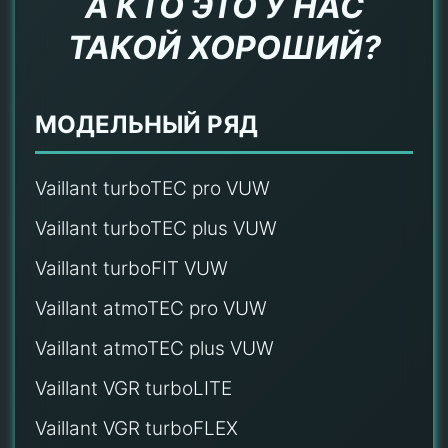
А КТО ЭТО У НАС
ТАКОЙ ХОРОШИЙ?
МОДЕЛЬНЫЙ РЯД
Vaillant turboTEC pro VUW
Vaillant turboTEC plus VUW
Vaillant turboFIT VUW
Vaillant atmoTEC pro VUW
Vaillant atmoTEC plus VUW
Vaillant VGR turboLITE
Vaillant VGR turboFLEX