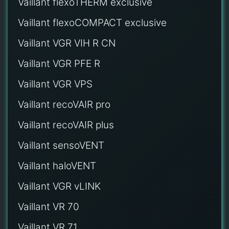
Vaillant flexoTHERM exclusive
Vaillant flexoCOMPACT exclusive
Vaillant VGR VIH R CN
Vaillant VGR PFE R
Vaillant VGR VPS
Vaillant recoVAIR pro
Vaillant recoVAIR plus
Vaillant sensoVENT
Vaillant haloVENT
Vaillant VGR vLINK
Vaillant VR 70
Vaillant VR 71