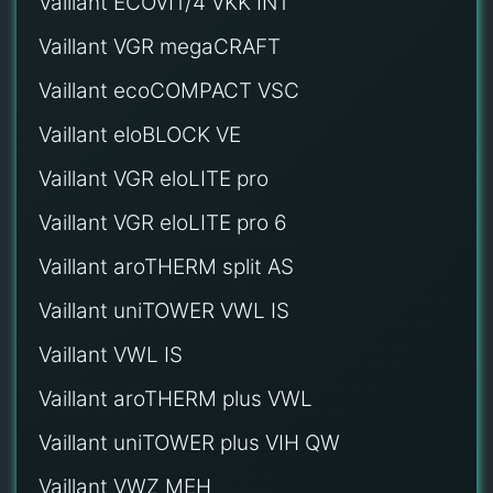
Vaillant ECOVIT/4 VKK INT
Vaillant VGR megaCRAFT
Vaillant ecoCOMPACT VSC
Vaillant eloBLOCK VE
Vaillant VGR eloLITE pro
Vaillant VGR eloLITE pro 6
Vaillant aroTHERM split AS
Vaillant uniTOWER VWL IS
Vaillant VWL IS
Vaillant aroTHERM plus VWL
Vaillant uniTOWER plus VIH QW
Vaillant VWZ MEH