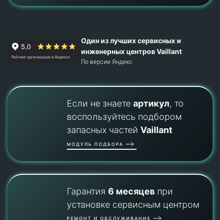
Один из лучших сервисных и
инженерных центров Vaillant
По версии Яндекс
Если не знаете
артикул
, то
воспользуйтесь подбором
запасных частей
Vaillant
МОДУЛЬ ПОДБОРА
Гарантия
6 месяцев
при
установке сервисным центром
РЕМОНТ И ОБСЛУЖИВАНИЕ