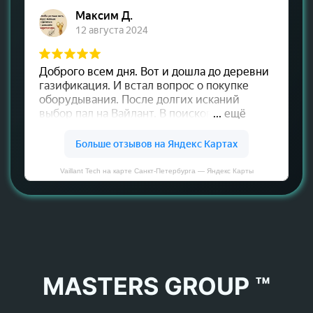
Vaillant Tech на карте Санкт‑Петербурга — Яндекс Карты
MASTERS GROUP ™