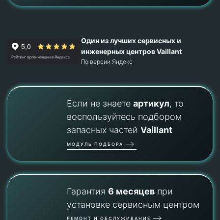
Один из лучших сервисных и
инженерных центров Vaillant
По версии Яндекс
Если не знаете
артикул
, то
воспользуйтесь подбором
запасных частей
Vaillant
МОДУЛЬ ПОДБОРА
Гарантия
6 месяцев
при
установке сервисным центром
РЕМОНТ И ОБСЛУЖИВАНИЕ