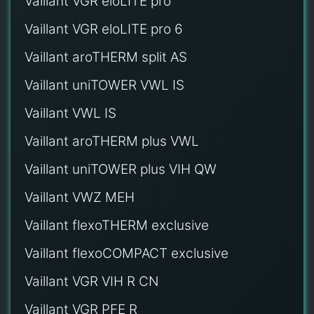
Vaillant VGR eloLITE pro
Vaillant VGR eloLITE pro 6
Vaillant aroTHERM split AS
Vaillant uniTOWER VWL IS
Vaillant VWL IS
Vaillant aroTHERM plus VWL
Vaillant uniTOWER plus VIH QW
Vaillant VWZ MEH
Vaillant flexoTHERM exclusive
Vaillant flexoCOMPACT exclusive
Vaillant VGR VIH R CN
Vaillant VGR PFE R