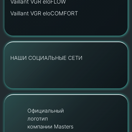
Vaillant VGR eloFLOW
Vaillant VGR eloCOMFORT
НАШИ СОЦИАЛЬНЫЕ СЕТИ
Официальный
логотип
компании Masters