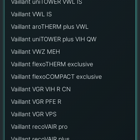
Vaillant uniTOWER VWL IS
Vaillant VWL IS
Vaillant aroTHERM plus VWL
Vaillant uniTOWER plus VIH QW
Vaillant VWZ MEH
Vaillant flexoTHERM exclusive
Vaillant flexoCOMPACT exclusive
Vaillant VGR VIH R CN
Vaillant VGR PFE R
Vaillant VGR VPS
Vaillant recoVAIR pro
Vaillant recoVAIR plus