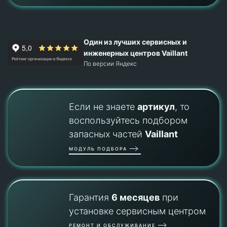
Один из лучших сервисных и
инженерных центров Vaillant
По версии Яндекс
Если не знаете
артикул
, то
воспользуйтесь подбором
запасных частей
Vaillant
МОДУЛЬ ПОДБОРА
Гарантия
6 месяцев
при
установке сервисным центром
РЕМОНТ И ОБСЛУЖИВАНИЕ