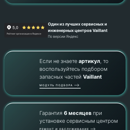
Один из лучших сервисных и
инженерных центров Vaillant
По версии Яндекс
Если не знаете
артикул
, то
воспользуйтесь подбором
запасных частей
Vaillant
МОДУЛЬ ПОДБОРА
Гарантия
6 месяцев
при
установке сервисным центром
РЕМОНТ И ОБСЛУЖИВАНИЕ