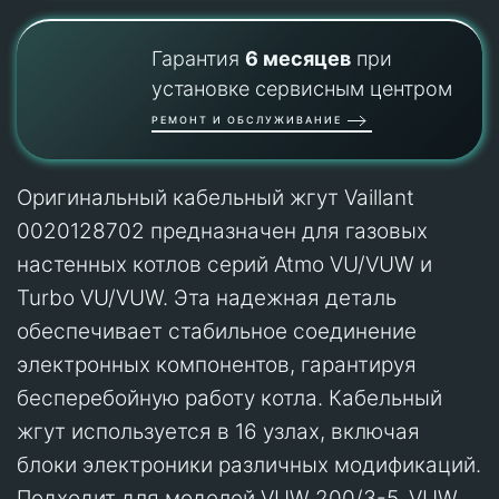
Гарантия
6 месяцев
при
установке сервисным центром
РЕМОНТ И ОБСЛУЖИВАНИЕ
Оригинальный кабельный жгут Vaillant
0020128702 предназначен для газовых
настенных котлов серий Atmo VU/VUW и
Turbo VU/VUW. Эта надежная деталь
обеспечивает стабильное соединение
электронных компонентов, гарантируя
бесперебойную работу котла. Кабельный
жгут используется в 16 узлах, включая
блоки электроники различных модификаций.
Подходит для моделей VUW 200/3-5, VUW