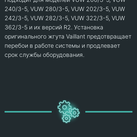
240/3-5, VUW 280/3-5, VUW 202/3-5, VUW
242/3-5, VUW 282/3-5, VUW 322/3-5, VUW
362/3-5 и их версий R2. Установка
оригинального жгута Vaillant предотвращает
перебои в работе системы и продлевает
срок службы оборудования.