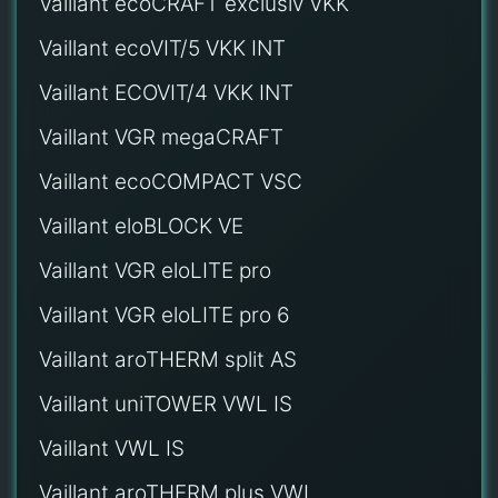
Vaillant ecoCRAFT exclusiv VKK
Vaillant ecoVIT/5 VKK INT
Vaillant ECOVIT/4 VKK INT
Vaillant VGR megaCRAFT
Vaillant ecoCOMPACT VSC
Vaillant eloBLOCK VE
Vaillant VGR eloLITE pro
Vaillant VGR eloLITE pro 6
Vaillant aroTHERM split AS
Vaillant uniTOWER VWL IS
Vaillant VWL IS
Vaillant aroTHERM plus VWL