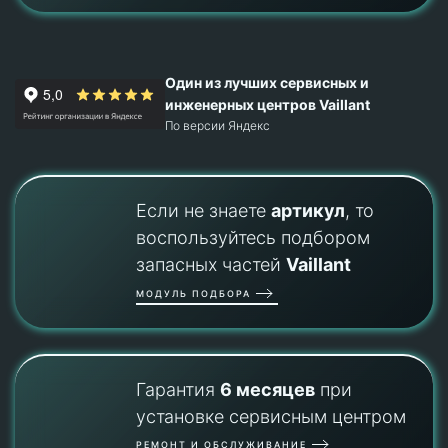
Один из лучших сервисных и
инженерных центров Vaillant
По версии Яндекс
Если не знаете
артикул
, то
воспользуйтесь подбором
запасных частей
Vaillant
МОДУЛЬ ПОДБОРА
Гарантия
6 месяцев
при
установке сервисным центром
РЕМОНТ И ОБСЛУЖИВАНИЕ