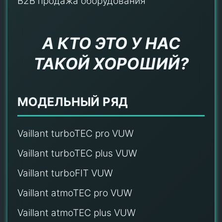
B2B продажа оборудования
А КТО ЭТО У НАС
ТАКОЙ ХОРОШИЙ?
МОДЕЛЬНЫЙ РЯД
Vaillant turboTEC pro VUW
Vaillant turboTEC plus VUW
Vaillant turboFIT VUW
Vaillant atmoTEC pro VUW
Vaillant atmoTEC plus VUW