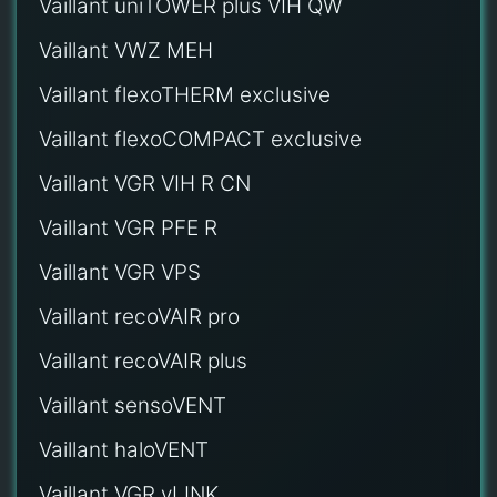
Vaillant uniTOWER plus VIH QW
Vaillant VWZ MEH
Vaillant flexoTHERM exclusive
Vaillant flexoCOMPACT exclusive
Vaillant VGR VIH R CN
Vaillant VGR PFE R
Vaillant VGR VPS
Vaillant recoVAIR pro
Vaillant recoVAIR plus
Vaillant sensoVENT
Vaillant haloVENT
Vaillant VGR vLINK