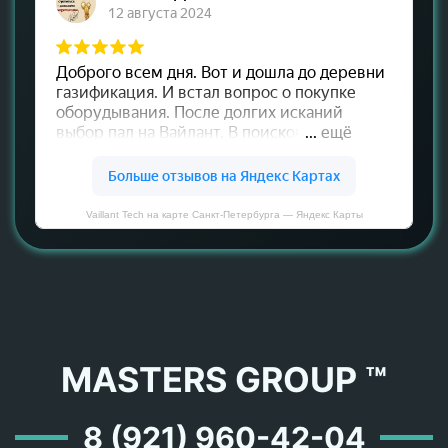
Vaillant Tech на карте Санкт‑Петербурга — Яндекс Карты
MASTERS GROUP ™
8 (921) 960-42-04