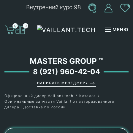
Внутренний курс 98
Перейти к содержимому
0
0
МЕНЮ
MASTERS GROUP
™
8 (921) 960-42-04
НАПИСАТЬ МЕНЕДЖЕРУ
Официальный дилер Vaillant.tech
Каталог
Оригинальные запчасти Vaillant от авторизованного
дилера | Доставка по России