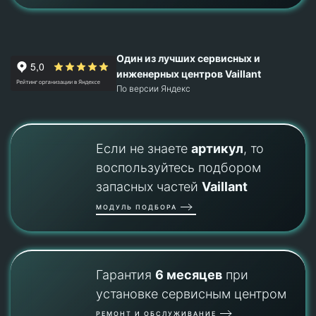
Один из лучших сервисных и
инженерных центров Vaillant
По версии Яндекс
Если не знаете
артикул
, то
воспользуйтесь подбором
запасных частей
Vaillant
МОДУЛЬ ПОДБОРА
Гарантия
6 месяцев
при
установке сервисным центром
РЕМОНТ И ОБСЛУЖИВАНИЕ