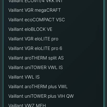
Vaillant ECOVIT/4 VKK INT
Vaillant VGR megaCRAFT
Vaillant ecoCOMPACT VSC
Vaillant eloBLOCK VE
Vaillant VGR eloLITE pro
Vaillant VGR eloLITE pro 6
Vaillant aroTHERM split AS
Vaillant uniTOWER VWL IS
Vaillant VWL IS
Vaillant aroTHERM plus VWL
Vaillant uniTOWER plus VIH QW
Vaillant VWZ MEH