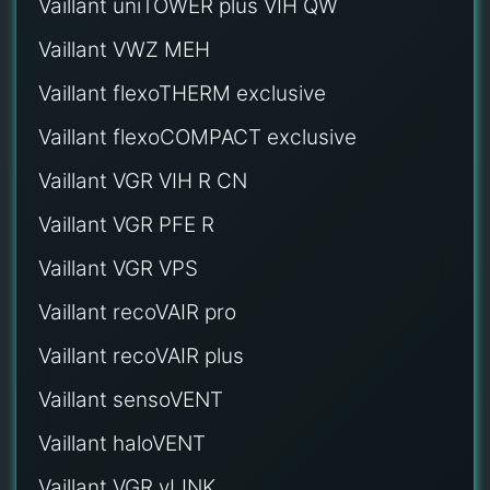
Vaillant uniTOWER plus VIH QW
Vaillant VWZ MEH
Vaillant flexoTHERM exclusive
Vaillant flexoCOMPACT exclusive
Vaillant VGR VIH R CN
Vaillant VGR PFE R
Vaillant VGR VPS
Vaillant recoVAIR pro
Vaillant recoVAIR plus
Vaillant sensoVENT
Vaillant haloVENT
Vaillant VGR vLINK