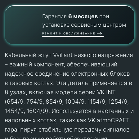
Гарантия
6 месяцев
при
установке сервисным центром
РЕМОНТ И ОБСЛУЖИВАНИЕ
Кабельный жгут Vaillant низкого напряжения
– важный компонент, обеспечивающий
надежное соединение электронных блоков
в газовых котлах. Эта деталь применяется в
8 узлах, включая модели серии VK INT
(654/9, 754/9, 854/9, 1004/9, 1154/9, 1254/9,
1454/9, 1604/9). Используется в настенных и
напольных котлах, таких как VK atmoCRAFT,
гарантируя стабильную передачу сигналов
и безопасную работу оборудования.