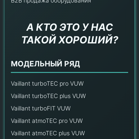
B2B продажа оборудования
А КТО ЭТО У НАС
ТАКОЙ ХОРОШИЙ?
МОДЕЛЬНЫЙ РЯД
Vaillant turboTEC pro VUW
Vaillant turboTEC plus VUW
Vaillant turboFIT VUW
Vaillant atmoTEC pro VUW
Vaillant atmoTEC plus VUW