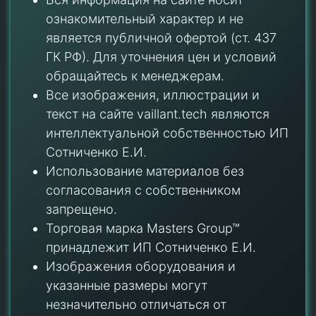
ознакомительный характер и не
является публичной офертой (ст. 437
ГК РФ). Для уточнения цен и условий
обращайтесь к менеджерам.
Все изображения, иллюстрации и
текст на сайте vaillant.tech являются
интеллектуальной собственностью ИП
Сотниченко Е.И.
Использование материалов без
согласования с собственником
запрещено.
Торговая марка Masters Group™
принадлежит ИП Сотниченко Е.И.
Изображения оборудования и
указанные размеры могут
незначительно отличаться от