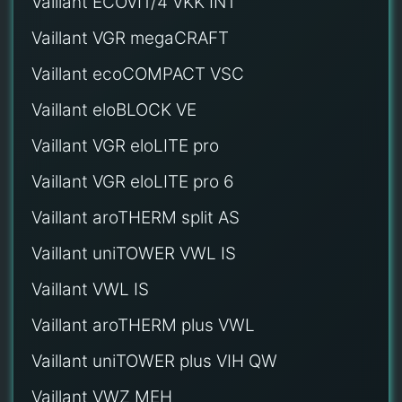
Vaillant ECOVIT/4 VKK INT
Vaillant VGR megaCRAFT
Vaillant ecoCOMPACT VSC
Vaillant eloBLOCK VE
Vaillant VGR eloLITE pro
Vaillant VGR eloLITE pro 6
Vaillant aroTHERM split AS
Vaillant uniTOWER VWL IS
Vaillant VWL IS
Vaillant aroTHERM plus VWL
Vaillant uniTOWER plus VIH QW
Vaillant VWZ MEH