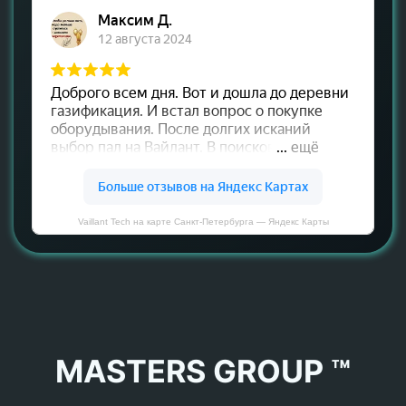
Vaillant Tech на карте Санкт‑Петербурга — Яндекс Карты
MASTERS GROUP ™