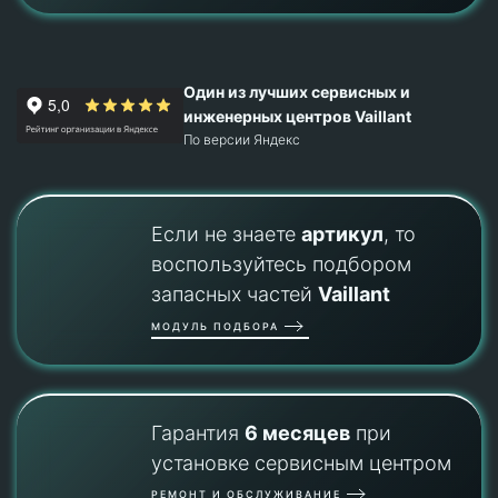
Один из лучших сервисных и
инженерных центров Vaillant
По версии Яндекс
Если не знаете
артикул
, то
воспользуйтесь подбором
запасных частей
Vaillant
МОДУЛЬ ПОДБОРА
Гарантия
6 месяцев
при
установке сервисным центром
РЕМОНТ И ОБСЛУЖИВАНИЕ