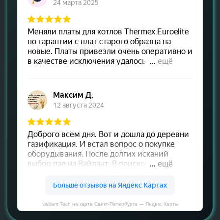
Vaillant Tech на карте Санкт‑Петербурга — Яндекс Карты