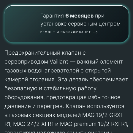
Гарантия
6 месяцев
при
установке сервисным центром
РЕМОНТ И ОБСЛУЖИВАНИЕ
Предохранительный клапан с
сервоприводом Vaillant — важный элемент
газовых водонагревателей с открытой
камерой сгорания. Эта деталь обеспечивает
безопасную и стабильную работу
оборудования, предотвращая избыточное
давление и перегрев. Клапан используется
в газовых секциях моделей MAG 19/2 GRXI
R1, MAG 24/2 XI R1 и MAG premium 19/2 RXI R1,
гарантируя надежную защиту системы.