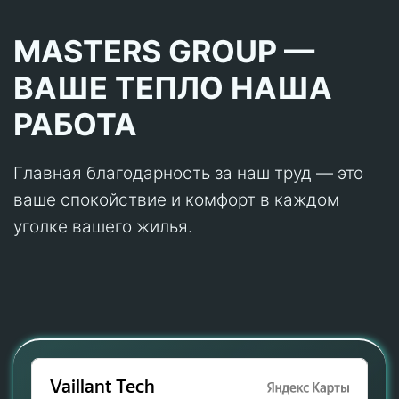
MASTERS GROUP —
ВАШЕ ТЕПЛО НАША
РАБОТА
Главная благодарность за наш труд — это
ваше спокойствие и комфорт в каждом
уголке вашего жилья.