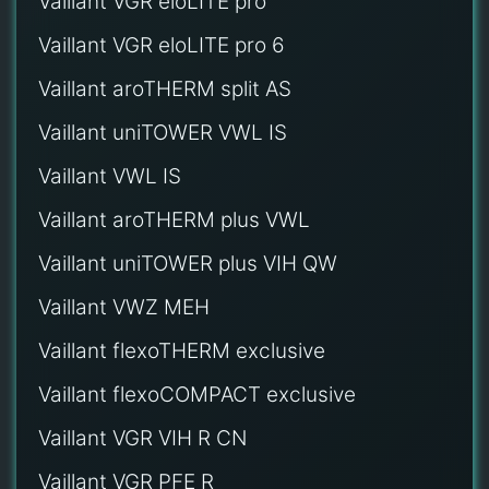
Vaillant VGR eloLITE pro
Vaillant VGR eloLITE pro 6
Vaillant aroTHERM split AS
Vaillant uniTOWER VWL IS
Vaillant VWL IS
Vaillant aroTHERM plus VWL
Vaillant uniTOWER plus VIH QW
Vaillant VWZ MEH
Vaillant flexoTHERM exclusive
Vaillant flexoCOMPACT exclusive
Vaillant VGR VIH R CN
Vaillant VGR PFE R