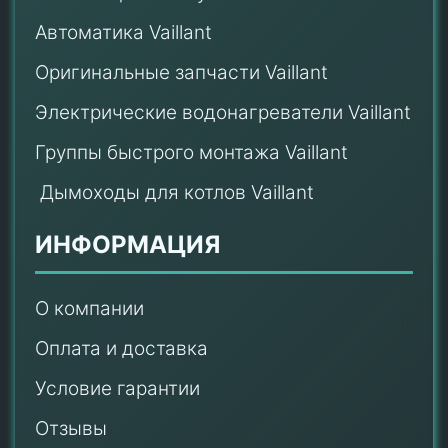
Автоматика Vaillant
Оригинальные запчасти Vaillant
Электрические водонагреватели Vaillant
Группы быстрого монтажа Vaillant
Дымоходы для котлов Vaillant
ИНФОРМАЦИЯ
О компании
Оплата и доставка
Условие гарантии
Отзывы