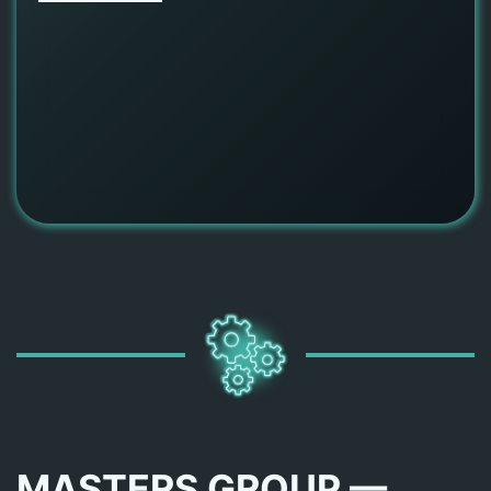
MASTERS GROUP —