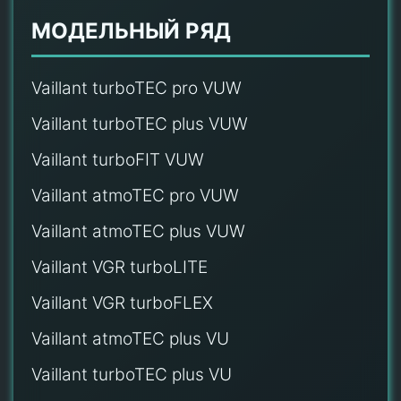
МОДЕЛЬНЫЙ РЯД
Vaillant turboTEC pro VUW
Vaillant turboTEC plus VUW
Vaillant turboFIT VUW
Vaillant atmoTEC pro VUW
Vaillant atmoTEC plus VUW
Vaillant VGR turboLITE
Vaillant VGR turboFLEX
Vaillant atmoTEC plus VU
Vaillant turboTEC plus VU