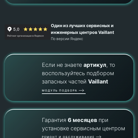
Один из лучших сервисных и
инженерных центров Vaillant
По версии Яндекс
Если не знаете
артикул
, то
воспользуйтесь подбором
запасных частей
Vaillant
МОДУЛЬ ПОДБОРА
Гарантия
6 месяцев
при
установке сервисным центром
РЕМОНТ И ОБСЛУЖИВАНИЕ