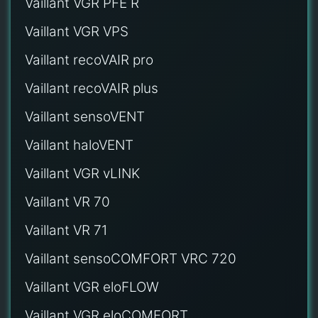
Vaillant VGR PFE R
Vaillant VGR VPS
Vaillant recoVAIR pro
Vaillant recoVAIR plus
Vaillant sensoVENT
Vaillant haloVENT
Vaillant VGR vLINK
Vaillant VR 70
Vaillant VR 71
Vaillant sensoCOMFORT VRC 720
Vaillant VGR eloFLOW
Vaillant VGR eloCOMFORT