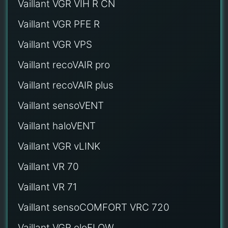
Vaillant VGR VIH R CN
Vaillant VGR PFE R
Vaillant VGR VPS
Vaillant recoVAIR pro
Vaillant recoVAIR plus
Vaillant sensoVENT
Vaillant haloVENT
Vaillant VGR vLINK
Vaillant VR 70
Vaillant VR 71
Vaillant sensoCOMFORT VRC 720
Vaillant VGR eloFLOW