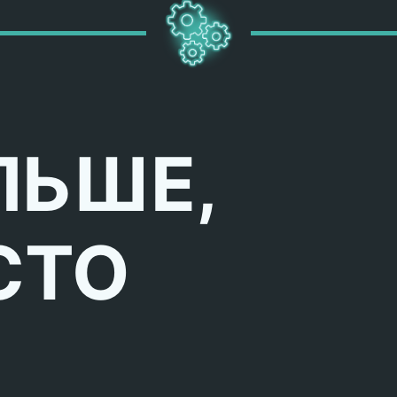
ЛЬШЕ,
СТО