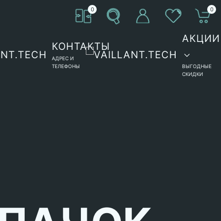
0
0
АКЦИИ
КОНТАКТЫ
АДРЕС И
ТЕЛЕФОНЫ
ВЫГОДНЫЕ
СКИДКИ