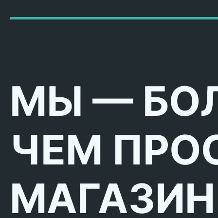
МЫ — БО
ЧЕМ ПРО
МАГАЗИН