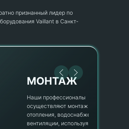
кратно признанный лидер по
орудования Vaillant в Санкт-
МОНТАЖ
Наши профессионалы
осуществляют монтаж систем
ПУ
отопления, водоснабжения и
вентиляции, используя