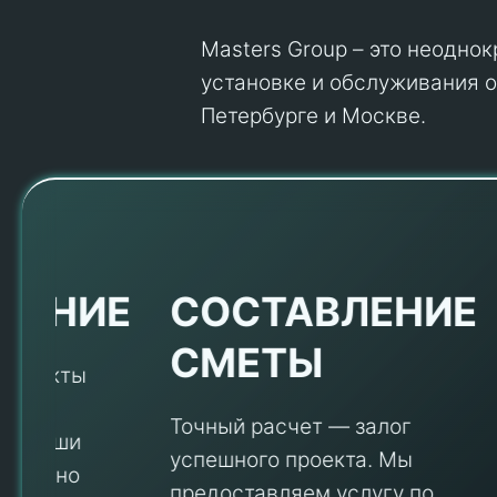
Masters Group – это неодно
установке и обслуживания об
Петербурге и Москве.
Е
СОСТАВЛЕНИЕ
СМЕТЫ
Точный расчет — залог
успешного проекта. Мы
предоставляем услугу по