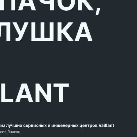
ПАЧОК,
ЛУШКА
LLANT
из лучших сервисных и инженерных центров Vaillant
рсии Яндекс