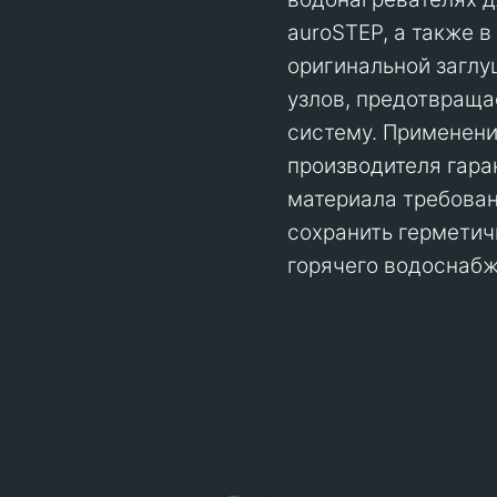
auroSTEP, а также 
оригинальной загл
узлов, предотвраща
систему. Применени
производителя гара
материала требовани
сохранить герметич
горячего водоснабж