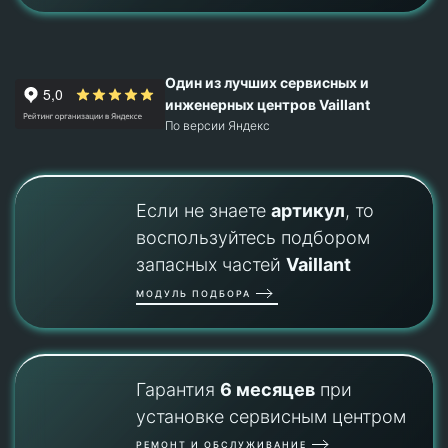
Один из лучших сервисных и
инженерных центров Vaillant
По версии Яндекс
Если не знаете
артикул
, то
воспользуйтесь подбором
запасных частей
Vaillant
МОДУЛЬ ПОДБОРА
Гарантия
6 месяцев
при
установке сервисным центром
РЕМОНТ И ОБСЛУЖИВАНИЕ