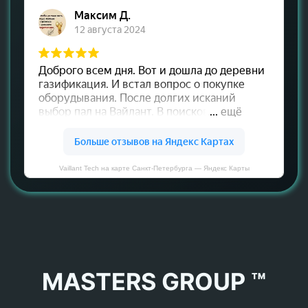
Vaillant Tech на карте Санкт‑Петербурга — Яндекс Карты
MASTERS GROUP ™