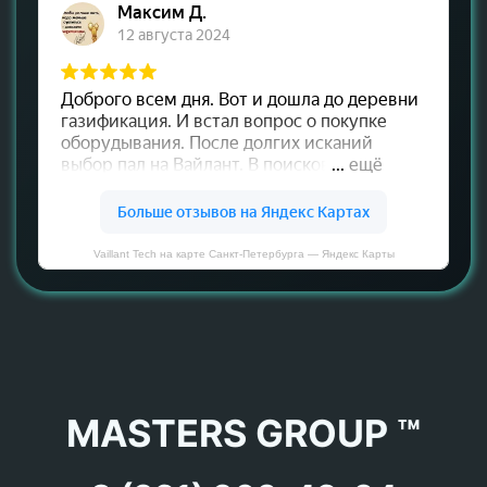
Vaillant Tech на карте Санкт‑Петербурга — Яндекс Карты
MASTERS GROUP ™