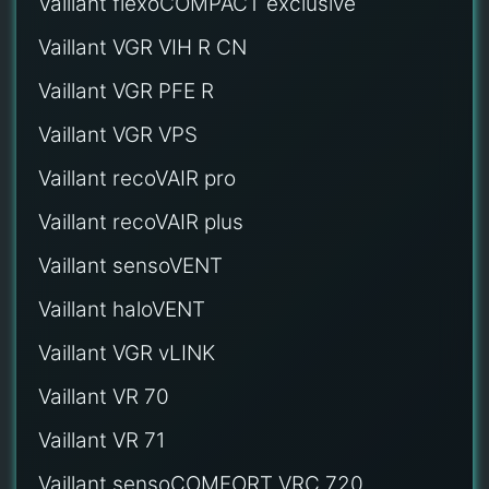
Vaillant flexoCOMPACT exclusive
Vaillant VGR VIH R CN
Vaillant VGR PFE R
Vaillant VGR VPS
Vaillant recoVAIR pro
Vaillant recoVAIR plus
Vaillant sensoVENT
Vaillant haloVENT
Vaillant VGR vLINK
Vaillant VR 70
Vaillant VR 71
Vaillant sensoCOMFORT VRC 720