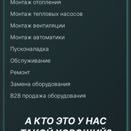
Монтаж отопления
Монтаж тепловых насосов
Монтаж
вентиляции
Монтаж автоматики
Пусконаладка
Обслуживание
Ремонт
Замена оборудования
B2B продажа оборудования
А КТО ЭТО У НАС