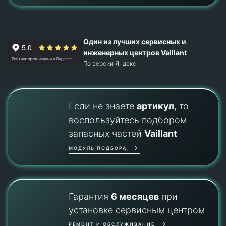
Один из лучших сервисных и
инженерных центров Vaillant
По версии Яндекс
Если не знаете
артикул
, то
воспользуйтесь подбором
запасных частей
Vaillant
МОДУЛЬ ПОДБОРА
Гарантия
6 месяцев
при
установке сервисным центром
РЕМОНТ И ОБСЛУЖИВАНИЕ