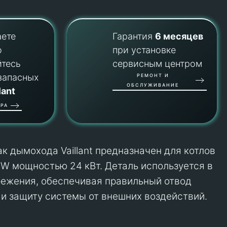
аете
Гарантия
6 месяцев
о
при установке
йтесь
сервисным центром
запасных
РЕМОНТ И
ОБСЛУЖИВАНИЕ
lant
РА
к дымохода Vaillant предназначен для котлов
UW мощностью 24 кВт. Деталь используется в
режения, обеспечивая правильный отвод
 и защиту системы от внешних воздействий.