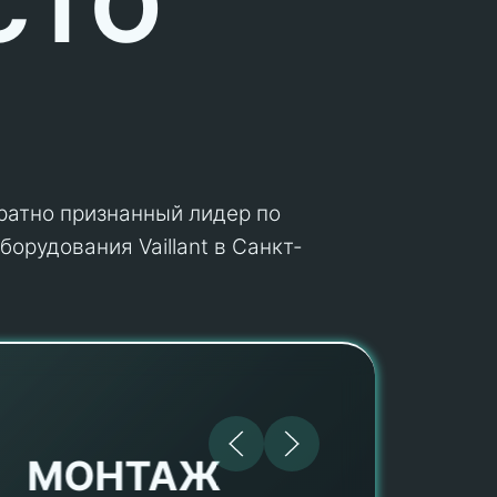
СТО
кратно признанный лидер по
орудования Vaillant в Санкт-
МОНТАЖ