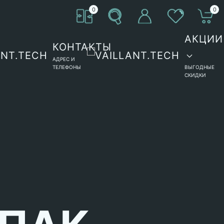
0
0
АКЦИИ
КОНТАКТЫ
АДРЕС И
ТЕЛЕФОНЫ
ВЫГОДНЫЕ
СКИДКИ