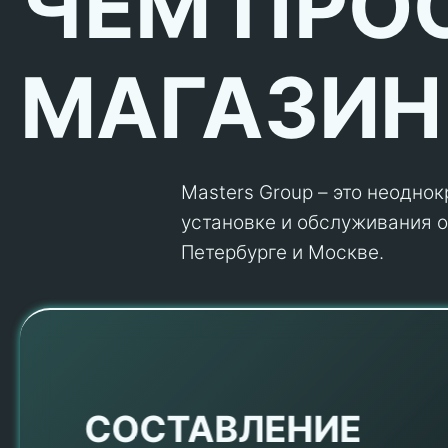
ЧЕМ ПРО
МАГАЗИН
Masters Group – это неодно
установке и обслуживания об
Петербурге и Москве.
Е
СОСТАВЛЕНИЕ