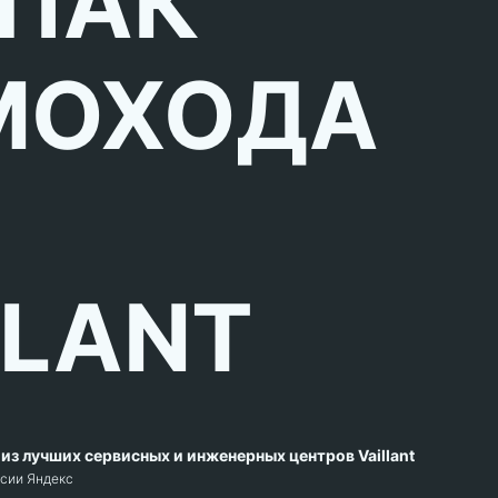
ПАК
МОХОДА
LLANT
из лучших сервисных и инженерных центров Vaillant
рсии Яндекс