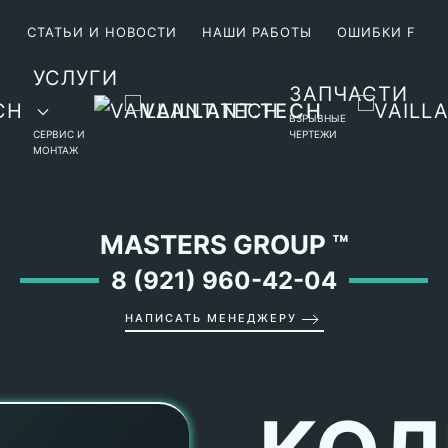
М
СТАТЬИ И НОВОСТИ
НАШИ РАБОТЫ
ОШИБКИ F
УСЛУГИ
ЗАПЧАСТИ
ВЗРЫВНЫЕ
СЕРВИС И
ЧЕРТЕЖИ
МОНТАЖ
MASTERS GROUP
™
8 (921) 960-42-04
НАПИСАТЬ МЕНЕДЖЕРУ