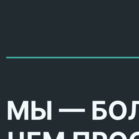
МЫ — БО