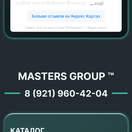
Vaillant Tech на карте Санкт‑Петербурга — Яндекс Карты
MASTERS GROUP ™
8 (921) 960-42-04
КАТАЛОГ