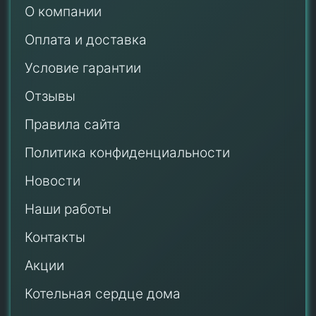
О компании
Оплата и доставка
Условие гарантии
Отзывы
Правила сайта
Политика конфиденциальности
Новости
Наши работы
Контакты
Акции
Котельная сердце дома