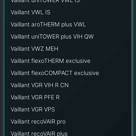
Vaillant uniTOWER VWL IS
Vaillant VWL IS
Vaillant aroTHERM plus VWL
Vaillant uniTOWER plus VIH QW
Vaillant VWZ MEH
Vaillant flexoTHERM exclusive
Vaillant flexoCOMPACT exclusive
Vaillant VGR VIH R CN
Vaillant VGR PFE R
Vaillant VGR VPS
Vaillant recoVAIR pro
Vaillant recoVAIR plus