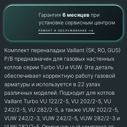
Гарантия
6 месяцев
при
установке сервисным центром
РЕМОНТ И ОБСЛУЖИВАНИЕ
Комплект переналадки Vaillant (SK, RO, GUS)
P/B предназначен для газовых настенных
котлов серии Turbo VU и VUW. Эта деталь
обеспечивает корректную работу газовой
арматуры и используется в 22 узлах
различных моделей. Подходит для котлов
Vaillant Turbo VU 122/2-5, VU 202/2-5, VU
242/2-5, VU 282/2-5, а также VUW 202/2-5,
VUW 242/2-3, VUW 242/2-5, VUW 282/2-3 и
VUW 282/2-5. Оригинальный комплект от