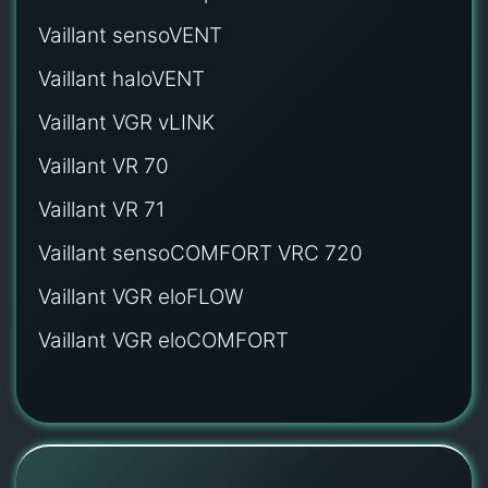
Vaillant sensoVENT
Vaillant haloVENT
Vaillant VGR vLINK
Vaillant VR 70
Vaillant VR 71
Vaillant sensoCOMFORT VRC 720
Vaillant VGR eloFLOW
Vaillant VGR eloCOMFORT