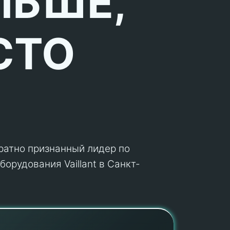
ЛЬШЕ,
СТО
кратно признанный лидер по
орудования Vaillant в Санкт-