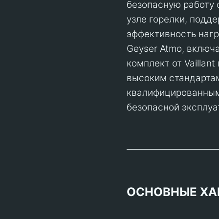
безопасную работу 
узле горелки, подд
эффективность нагр
Geyser Atmo, включ
комплект от Vaillan
высоким стандартам
квалифицированным
безопасной эксплуа
ОСНОВНЫЕ ХА