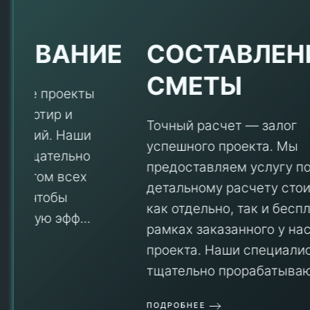
Е
СОСТАВЛЕНИЕ
СМЕТЫ
Точный расчет — залог
успешного проекта. Мы
предоставляем услугу по
детальному расчету стоимости
V
как отдельно, так и бесплатно в
рамках заказанного у нас
проекта. Наши специалисты
тщательно прорабатываю...
П
ПОДРОБНЕЕ