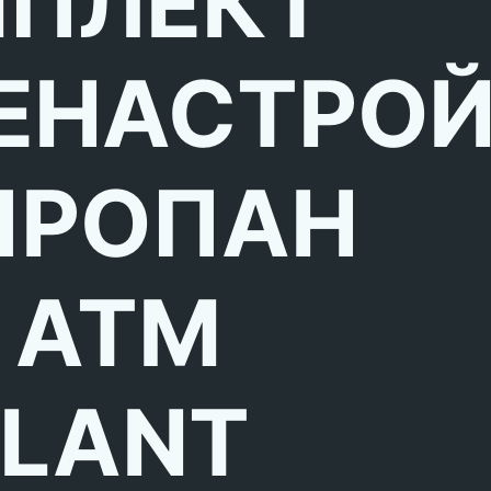
ПЛЕКТ
ЕНАСТРО
ПРОПАН
 ATM
LLANT