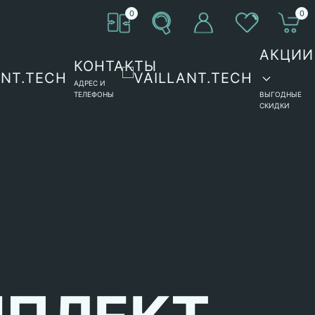
0
0
АКЦИИ
КОНТАКТЫ
АДРЕС И
ТЕЛЕФОНЫ
ВЫГОДНЫЕ
СКИДКИ