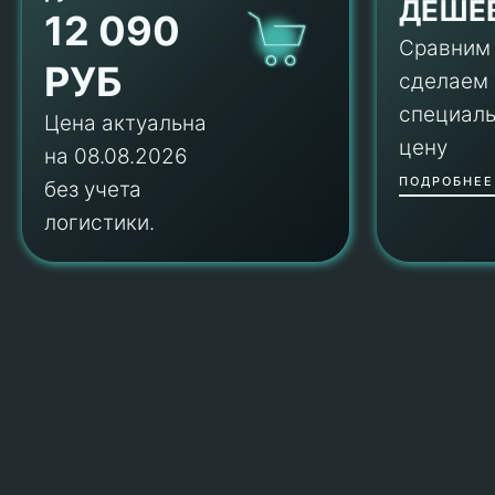
ДЕШЕ
12 090
Сравним
РУБ
сделаем
специал
Цена актуальна
цену
на 08.08.2026
ПОДРОБНЕЕ
без учета
логистики.