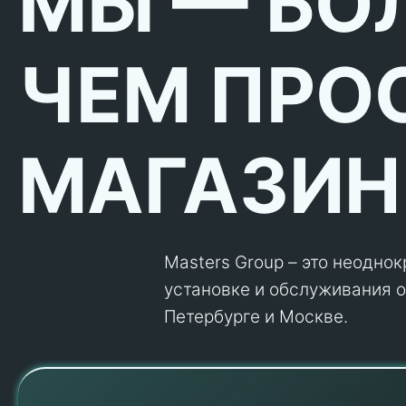
МЫ — БО
ЧЕМ ПРО
МАГАЗИН
Masters Group – это неодно
установке и обслуживания об
Петербурге и Москве.