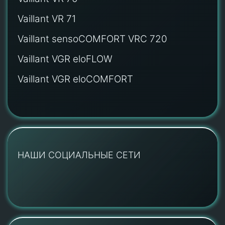
Vaillant VR 71
Vaillant sensoCOMFORT VRC 720
Vaillant VGR eloFLOW
Vaillant VGR eloCOMFORT
НАШИ СОЦИАЛЬНЫЕ СЕТИ