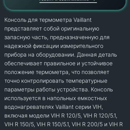
Консоль для термометра Vaillant
представляет собой оригинальную
запасную часть, предназначенную для
надежной фиксации измерительного
прибора на оборудовании. Данная деталь
обеспечивает правильное и устойчивое
положение термометра, что позволяет
точно контролировать температурные
параметры работы устройства. Консоль
используется в напольных емкостных
водонагревателях Vaillant серии VIH,
включая модели VIH R 120/5, VIH R 120/5.1,
VIH R 150/5, VIH R 150/5.1, VIH R 200/5 и VIH R