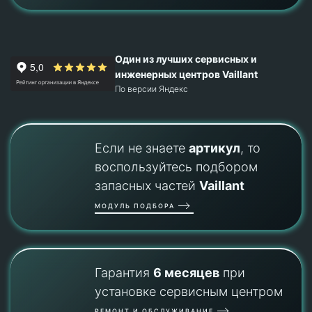
Один из лучших сервисных и
инженерных центров Vaillant
По версии Яндекс
Если не знаете
артикул
, то
воспользуйтесь подбором
запасных частей
Vaillant
МОДУЛЬ ПОДБОРА
Гарантия
6 месяцев
при
установке сервисным центром
РЕМОНТ И ОБСЛУЖИВАНИЕ